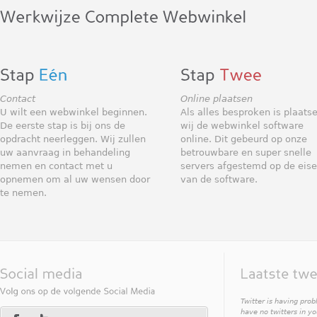
Contact
Online plaatsen
U wilt een webwinkel beginnen.
Als alles besproken is plaats
De eerste stap is bij ons de
wij de webwinkel software
opdracht neerleggen. Wij zullen
online. Dit gebeurd op onze
uw aanvraag in behandeling
betrouwbare en super snelle
nemen en contact met u
servers afgestemd op de eis
opnemen om al uw wensen door
van de software.
te nemen.
Twitter is having pro
have no twitters in y